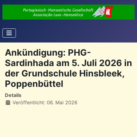
Ankündigung: PHG-
Sardinhada am 5. Juli 2026 in
der Grundschule Hinsbleek,
Poppenbüttel
Details
Veröffentlicht: 06. Mai 2026