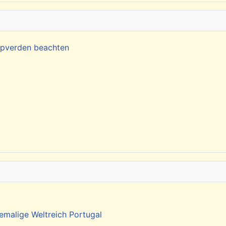
Kapverden beachten
emalige Weltreich Portugal