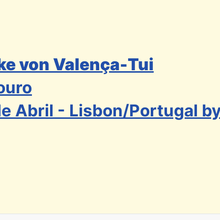
ke von Valença-Tui
ouro
e Abril - Lisbon/Portugal by