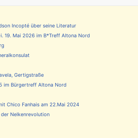
dson Incopté über seine Literatur
. 19. Mai 2026 im B*Treff Altona Nord
rg
neralkonsulat
vela, Gertigstraße
5 im Bürgertreff Altona Nord
 mit Chico Fanhais am 22.Mai 2024
 der Nelkenrevolution