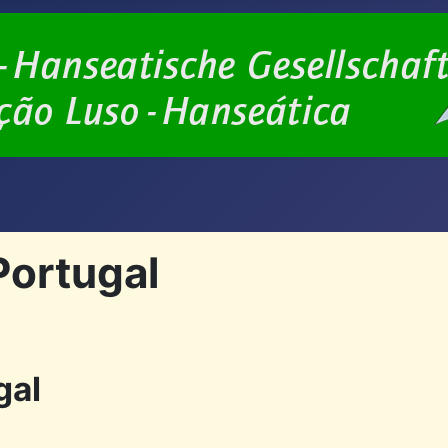
Portugal
gal