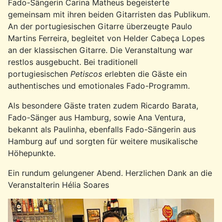
Fado-Sängerin Carina Matheus begeisterte
gemeinsam mit ihren beiden Gitarristen das Publikum.
An der portugiesischen Gitarre überzeugte Paulo
Martins Ferreira, begleitet von Helder Cabeça Lopes
an der klassischen Gitarre. Die Veranstaltung war
restlos ausgebucht. Bei traditionell
portugiesischen
Petiscos
erlebten die Gäste ein
authentisches und emotionales Fado-Programm.
Als besondere Gäste traten zudem Ricardo Barata,
Fado-Sänger aus Hamburg, sowie Ana Ventura,
bekannt als Paulinha, ebenfalls Fado-Sängerin aus
Hamburg auf und sorgten für weitere musikalische
Höhepunkte.
Ein rundum gelungener Abend. Herzlichen Dank an die
Veranstalterin Hélia Soares