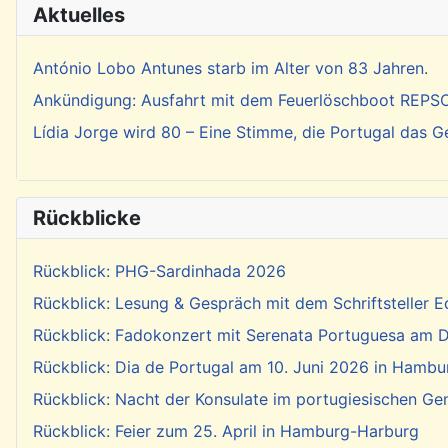
Aktuelles
António Lobo Antunes starb im Alter von 83 Jahren.
Ankündigung: Ausfahrt mit dem Feuerlöschboot REP
Lídia Jorge wird 80 – Eine Stimme, die Portugal das 
Rückblicke
Rückblick: PHG-Sardinhada 2026
Rückblick: Lesung & Gespräch mit dem Schriftsteller E
Rückblick: Fadokonzert mit Serenata Portuguesa am Di
Rückblick: Dia de Portugal am 10. Juni 2026 in Hambu
Rückblick: Nacht der Konsulate im portugiesischen Ge
Rückblick: Feier zum 25. April in Hamburg-Harburg