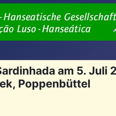
rdinhada am 5. Juli 2
ek, Poppenbüttel