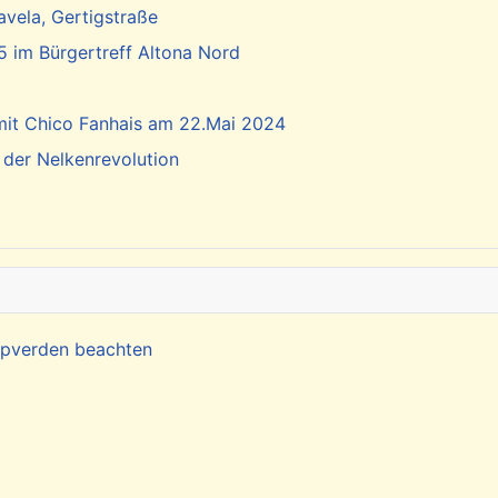
vela, Gertigstraße
5 im Bürgertreff Altona Nord
 mit Chico Fanhais am 22.Mai 2024
 der Nelkenrevolution
Kapverden beachten