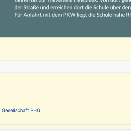
e Gesellschaft PHG