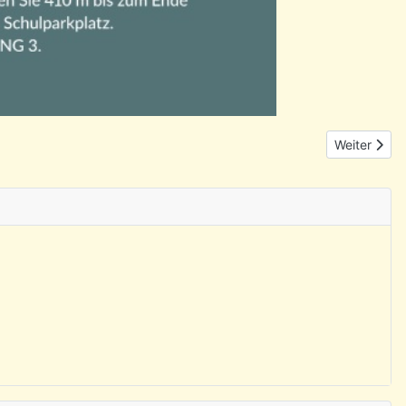
Nächster Bei
Weiter