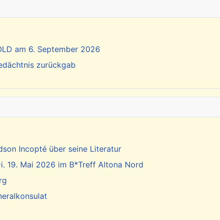
SOLD am 6. September 2026
Gedächtnis zurückgab
dson Incopté über seine Literatur
. 19. Mai 2026 im B*Treff Altona Nord
rg
neralkonsulat