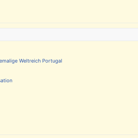
emalige Weltreich Portugal
sation