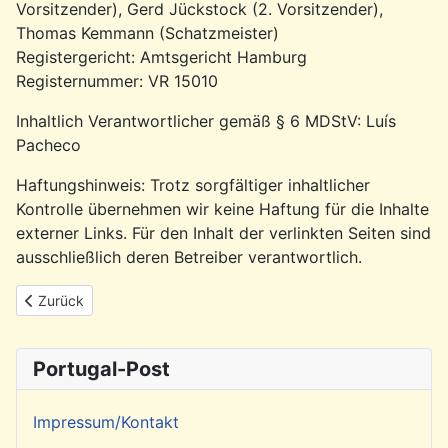
Vorsitzender), Gerd Jückstock (2. Vorsitzender),
Thomas Kemmann (Schatzmeister)
Registergericht: Amtsgericht Hamburg
Registernummer: VR 15010
Inhaltlich Verantwortlicher gemäß § 6 MDStV: Luís
Pacheco
Haftungshinweis: Trotz sorgfältiger inhaltlicher
Kontrolle übernehmen wir keine Haftung für die Inhalte
externer Links. Für den Inhalt der verlinkten Seiten sind
ausschließlich deren Betreiber verantwortlich.
Vorheriger Beitrag: Suche, Archiv und Portugal-Post Link
Zurück
Portugal-Post
Impressum/Kontakt