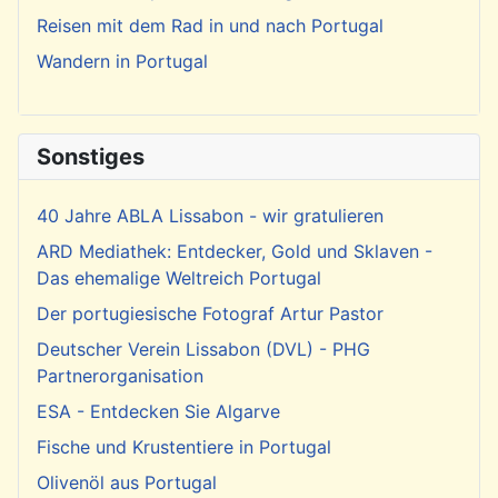
Reisen mit dem Rad in und nach Portugal
Wandern in Portugal
Sonstiges
40 Jahre ABLA Lissabon - wir gratulieren
ARD Mediathek: Entdecker, Gold und Sklaven -
Das ehemalige Weltreich Portugal
Der portugiesische Fotograf Artur Pastor
Deutscher Verein Lissabon (DVL) - PHG
Partnerorganisation
ESA - Entdecken Sie Algarve
Fische und Krustentiere in Portugal
Olivenöl aus Portugal