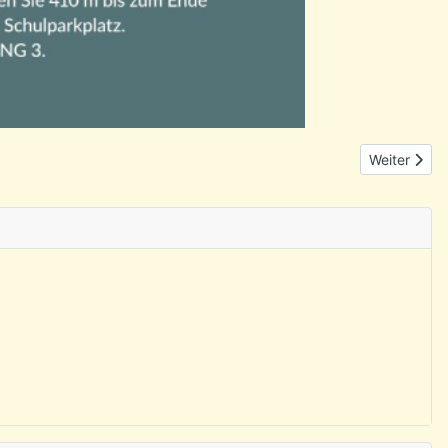
Nächster Bei
Weiter