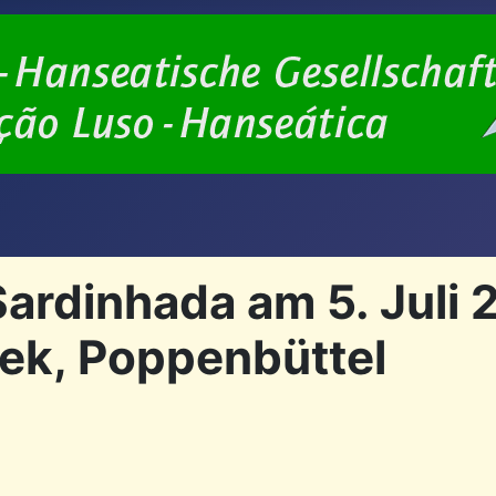
rdinhada am 5. Juli 2
ek, Poppenbüttel