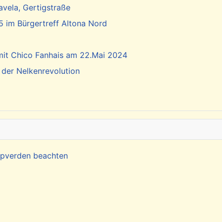
vela, Gertigstraße
5 im Bürgertreff Altona Nord
 mit Chico Fanhais am 22.Mai 2024
 der Nelkenrevolution
Kapverden beachten