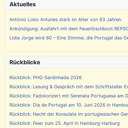
Aktuelles
António Lobo Antunes starb im Alter von 83 Jahren.
Ankündigung: Ausfahrt mit dem Feuerlöschboot REP
Lídia Jorge wird 80 – Eine Stimme, die Portugal das 
Rückblicke
Rückblick: PHG-Sardinhada 2026
Rückblick: Lesung & Gespräch mit dem Schriftsteller E
Rückblick: Fadokonzert mit Serenata Portuguesa am Di
Rückblick: Dia de Portugal am 10. Juni 2026 in Hambu
Rückblick: Nacht der Konsulate im portugiesischen Ge
Rückblick: Feier zum 25. April in Hamburg-Harburg