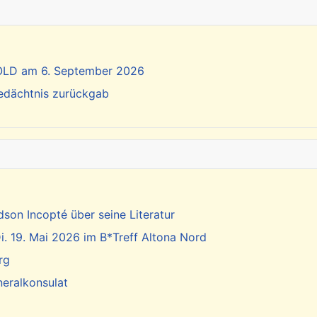
SOLD am 6. September 2026
Gedächtnis zurückgab
dson Incopté über seine Literatur
. 19. Mai 2026 im B*Treff Altona Nord
rg
neralkonsulat