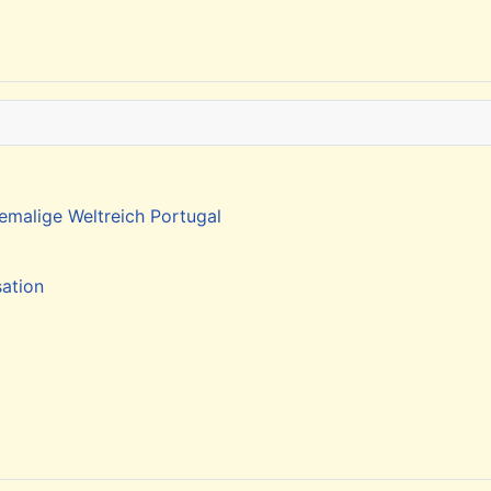
emalige Weltreich Portugal
sation