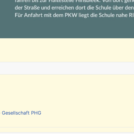
e Gesellschaft PHG