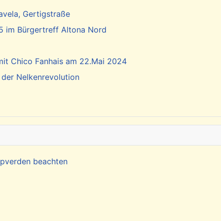
vela, Gertigstraße
5 im Bürgertreff Altona Nord
 mit Chico Fanhais am 22.Mai 2024
 der Nelkenrevolution
Kapverden beachten