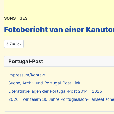
SONSTIGES:
Fotobericht von einer Kanuto
Vorheriger Beitrag: Achtung: Einreisebestimmungen bei Einreise
Zurück
Portugal-Post
Impressum/Kontakt
Suche, Archiv und Portugal-Post Link
Literaturbeilagen der Portugal-Post 2014 - 2025
2026 - wir feiern 30 Jahre Portugiesisch-Hanseatisch