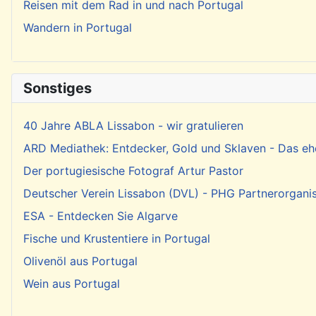
Reisen mit dem Rad in und nach Portugal
Wandern in Portugal
Sonstiges
40 Jahre ABLA Lissabon - wir gratulieren
ARD Mediathek: Entdecker, Gold und Sklaven - Das eh
Der portugiesische Fotograf Artur Pastor
Deutscher Verein Lissabon (DVL) - PHG Partnerorgani
ESA - Entdecken Sie Algarve
Fische und Krustentiere in Portugal
Olivenöl aus Portugal
Wein aus Portugal