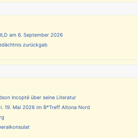
SOLD am 6. September 2026
Gedächtnis zurückgab
dson Incopté über seine Literatur
. 19. Mai 2026 im B*Treff Altona Nord
rg
neralkonsulat