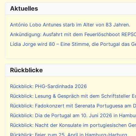
Aktuelles
António Lobo Antunes starb im Alter von 83 Jahren.
Ankündigung: Ausfahrt mit dem Feuerlöschboot REP
Lídia Jorge wird 80 – Eine Stimme, die Portugal das 
Rückblicke
Rückblick: PHG-Sardinhada 2026
Rückblick: Lesung & Gespräch mit dem Schriftsteller E
Rückblick: Fadokonzert mit Serenata Portuguesa am Di
Rückblick: Dia de Portugal am 10. Juni 2026 in Hambu
Rückblick: Nacht der Konsulate im portugiesischen Ge
Rückblick: Feier zum 25. April in Hamburg-Harburg