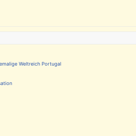
emalige Weltreich Portugal
sation