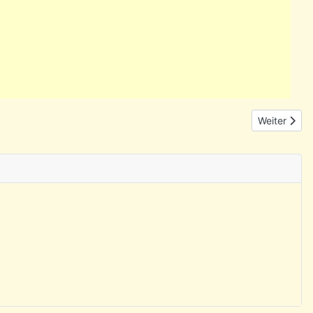
Nächster Be
Weiter