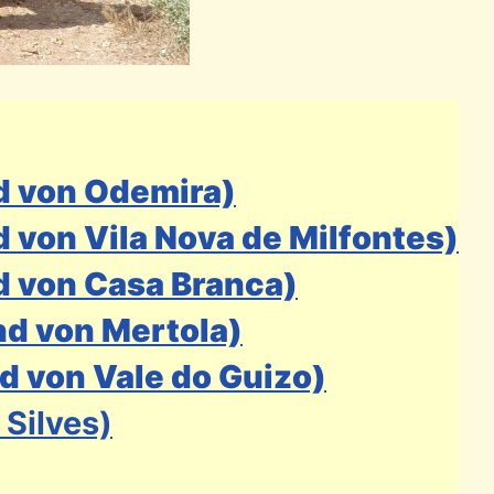
d von Odemira)
 von Vila Nova de Milfontes)
d von Casa Branca)
nd von Mertola)
d von Vale do Guizo)
 Silves)